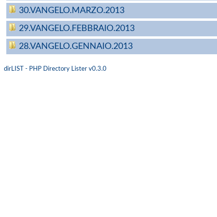
30.VANGELO.MARZO.2013
29.VANGELO.FEBBRAIO.2013
28.VANGELO.GENNAIO.2013
dirLIST - PHP Directory Lister v0.3.0