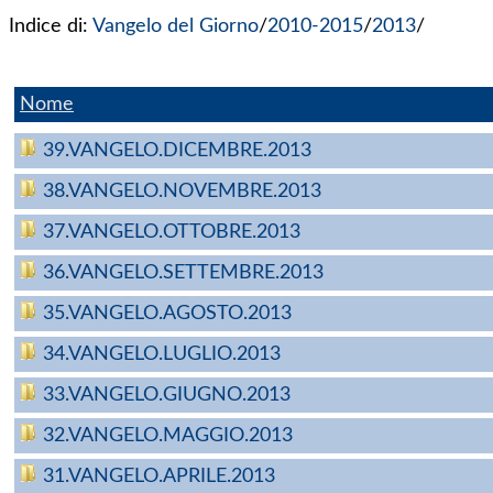
Indice di:
Vangelo del Giorno
/
2010-2015
/
2013
/
Nome
39.VANGELO.DICEMBRE.2013
38.VANGELO.NOVEMBRE.2013
37.VANGELO.OTTOBRE.2013
36.VANGELO.SETTEMBRE.2013
35.VANGELO.AGOSTO.2013
34.VANGELO.LUGLIO.2013
33.VANGELO.GIUGNO.2013
32.VANGELO.MAGGIO.2013
31.VANGELO.APRILE.2013