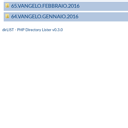
65.VANGELO.FEBBRAIO.2016
64.VANGELO.GENNAIO.2016
dirLIST - PHP Directory Lister v0.3.0