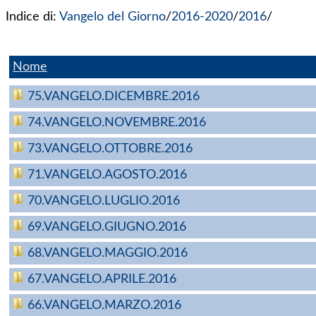
Indice di:
Vangelo del Giorno
/
2016-2020
/
2016
/
Nome
75.VANGELO.DICEMBRE.2016
74.VANGELO.NOVEMBRE.2016
73.VANGELO.OTTOBRE.2016
71.VANGELO.AGOSTO.2016
70.VANGELO.LUGLIO.2016
69.VANGELO.GIUGNO.2016
68.VANGELO.MAGGIO.2016
67.VANGELO.APRILE.2016
66.VANGELO.MARZO.2016