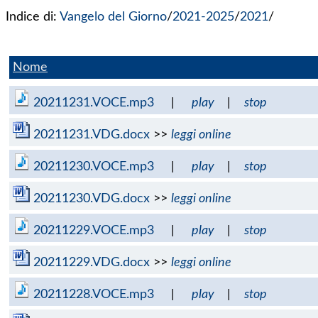
Indice di:
Vangelo del Giorno
/
2021-2025
/
2021
/
Nome
20211231.VOCE.mp3
|
play
|
stop
20211231.VDG.docx
>>
leggi online
20211230.VOCE.mp3
|
play
|
stop
20211230.VDG.docx
>>
leggi online
20211229.VOCE.mp3
|
play
|
stop
20211229.VDG.docx
>>
leggi online
20211228.VOCE.mp3
|
play
|
stop