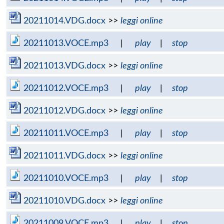
20211014.VDG.docx
>>
leggi online
20211013.VOCE.mp3
|
play
|
stop
20211013.VDG.docx
>>
leggi online
20211012.VOCE.mp3
|
play
|
stop
20211012.VDG.docx
>>
leggi online
20211011.VOCE.mp3
|
play
|
stop
20211011.VDG.docx
>>
leggi online
20211010.VOCE.mp3
|
play
|
stop
20211010.VDG.docx
>>
leggi online
20211009.VOCE.mp3
|
play
|
stop