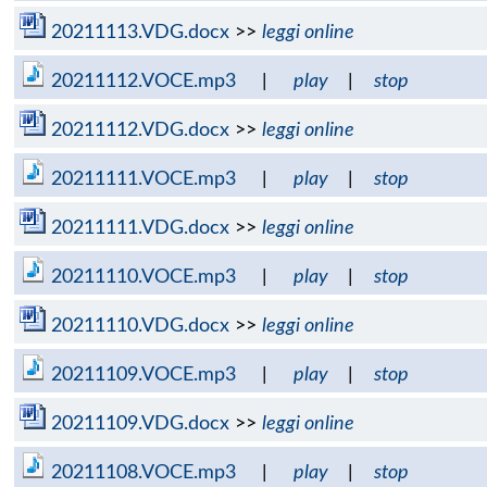
20211113.VDG.docx
>>
leggi online
20211112.VOCE.mp3
|
play
|
stop
20211112.VDG.docx
>>
leggi online
20211111.VOCE.mp3
|
play
|
stop
20211111.VDG.docx
>>
leggi online
20211110.VOCE.mp3
|
play
|
stop
20211110.VDG.docx
>>
leggi online
20211109.VOCE.mp3
|
play
|
stop
20211109.VDG.docx
>>
leggi online
20211108.VOCE.mp3
|
play
|
stop