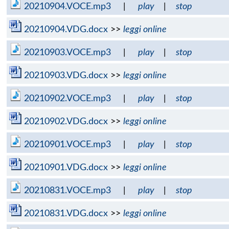
20210904.VOCE.mp3
|
play
|
stop
20210904.VDG.docx
>>
leggi online
20210903.VOCE.mp3
|
play
|
stop
20210903.VDG.docx
>>
leggi online
20210902.VOCE.mp3
|
play
|
stop
20210902.VDG.docx
>>
leggi online
20210901.VOCE.mp3
|
play
|
stop
20210901.VDG.docx
>>
leggi online
20210831.VOCE.mp3
|
play
|
stop
20210831.VDG.docx
>>
leggi online