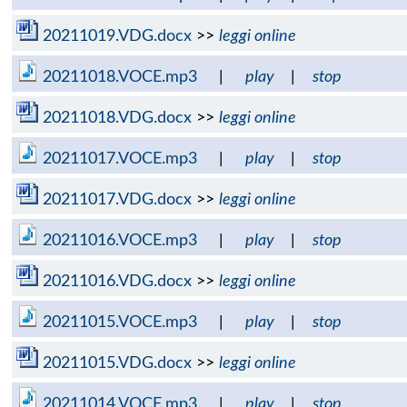
20211019.VDG.docx
>>
leggi online
20211018.VOCE.mp3
|
play
|
stop
20211018.VDG.docx
>>
leggi online
20211017.VOCE.mp3
|
play
|
stop
20211017.VDG.docx
>>
leggi online
20211016.VOCE.mp3
|
play
|
stop
20211016.VDG.docx
>>
leggi online
20211015.VOCE.mp3
|
play
|
stop
20211015.VDG.docx
>>
leggi online
20211014.VOCE.mp3
|
play
|
stop