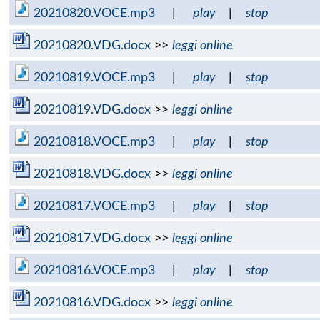
20210820.VOCE.mp3
|
play
|
stop
20210820.VDG.docx
>>
leggi online
20210819.VOCE.mp3
|
play
|
stop
20210819.VDG.docx
>>
leggi online
20210818.VOCE.mp3
|
play
|
stop
20210818.VDG.docx
>>
leggi online
20210817.VOCE.mp3
|
play
|
stop
20210817.VDG.docx
>>
leggi online
20210816.VOCE.mp3
|
play
|
stop
20210816.VDG.docx
>>
leggi online