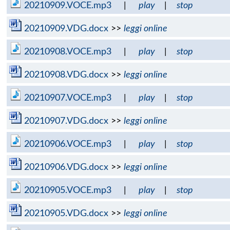
20210909.VOCE.mp3
|
play
|
stop
20210909.VDG.docx
>>
leggi online
20210908.VOCE.mp3
|
play
|
stop
20210908.VDG.docx
>>
leggi online
20210907.VOCE.mp3
|
play
|
stop
20210907.VDG.docx
>>
leggi online
20210906.VOCE.mp3
|
play
|
stop
20210906.VDG.docx
>>
leggi online
20210905.VOCE.mp3
|
play
|
stop
20210905.VDG.docx
>>
leggi online