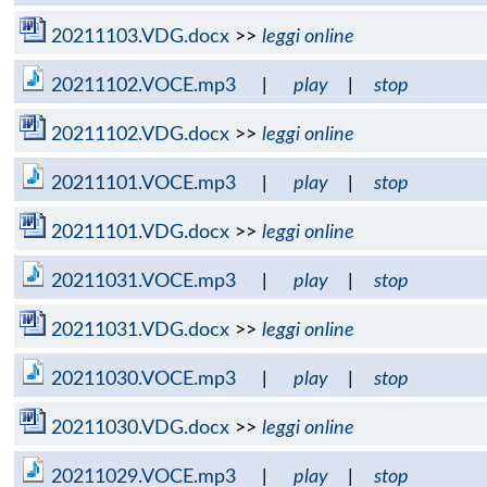
20211103.VDG.docx
>>
leggi online
20211102.VOCE.mp3
|
play
|
stop
20211102.VDG.docx
>>
leggi online
20211101.VOCE.mp3
|
play
|
stop
20211101.VDG.docx
>>
leggi online
20211031.VOCE.mp3
|
play
|
stop
20211031.VDG.docx
>>
leggi online
20211030.VOCE.mp3
|
play
|
stop
20211030.VDG.docx
>>
leggi online
20211029.VOCE.mp3
|
play
|
stop