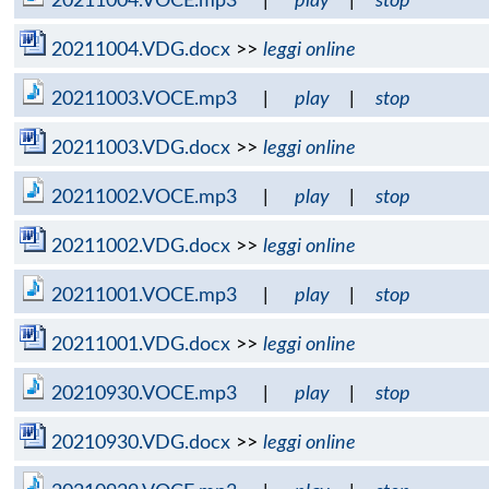
20211004.VOCE.mp3
|
play
|
stop
20211004.VDG.docx
>>
leggi online
20211003.VOCE.mp3
|
play
|
stop
20211003.VDG.docx
>>
leggi online
20211002.VOCE.mp3
|
play
|
stop
20211002.VDG.docx
>>
leggi online
20211001.VOCE.mp3
|
play
|
stop
20211001.VDG.docx
>>
leggi online
20210930.VOCE.mp3
|
play
|
stop
20210930.VDG.docx
>>
leggi online