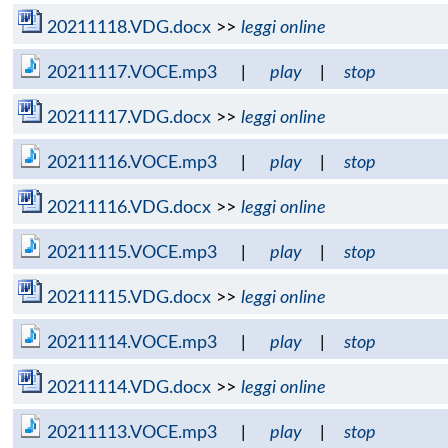
20211118.VDG.docx
>>
leggi online
20211117.VOCE.mp3
|
play
|
stop
20211117.VDG.docx
>>
leggi online
20211116.VOCE.mp3
|
play
|
stop
20211116.VDG.docx
>>
leggi online
20211115.VOCE.mp3
|
play
|
stop
20211115.VDG.docx
>>
leggi online
20211114.VOCE.mp3
|
play
|
stop
20211114.VDG.docx
>>
leggi online
20211113.VOCE.mp3
|
play
|
stop