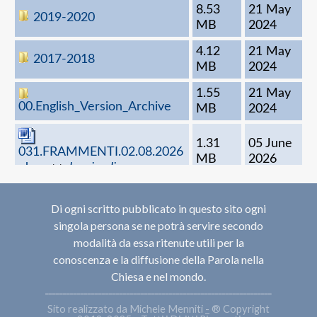
Di ogni scritto pubblicato in questo sito ogni
singola persona se ne potrà servire secondo
modalità da essa ritenute utili per la
conoscenza e la diffusione della Parola nella
Chiesa e nel mondo.
____________________________________________________________________________
Sito realizzato da Michele Menniti
-
®
Copyright