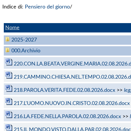
Indice di:
Pensiero del giorno
/
Nome
2025-2027
000.Archivio
220.CON.LA.BEATA.VERGINE.MARIA.02.08.2026.
219.CAMMINO.CHIESA.NEL.TEMPO.02.08.2026.d
218.PAROLA.VERITA.FEDE.02.08.2026.docx
>>
leg
217.L'UOMO.NUOVO.IN.CRISTO.02.08.2026.docx
216.LA.FEDE.NELLA.PAROLA.02.08.2026.docx
>>
215.IL MONDO.VISTO.DALLA.PAR.02.08.2026.doc