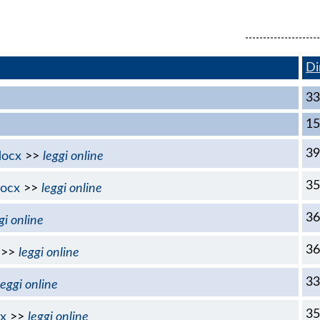
Di
33
15
39
docx
>>
leggi online
35
ocx
>>
leggi online
36
gi online
36
>>
leggi online
33
leggi online
35
x
>>
leggi online